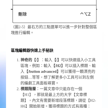
（圖2-5）最右方的三點選單可以進一步針對整個區
塊進行編輯。
區塊編輯器快速上手秘訣
神奇的【/】
：輸入
【/】
可以快速插入小工具
區塊，例如：輸入
【/H2】
可以插入標題、輸
入
【/button advanced】
可以獲得一顆漂亮的
按鈕…等等，想了解更多小工具可以到左側
的編劇工具面板尋寶。
標題階層
：一篇文章中只能存在一個
【H1】，那就是最上方的大字【文章標
題】，內文有需要新增段落標題，請從【H2-
H6】開始新增。獲得標題的方式有兩種：