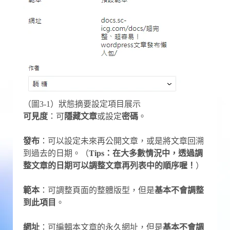
（圖3-1）狀態摘要設定項目展示
可見度
：可
隱藏文章
或設定
密碼
。
發布
：可以設定未來再公開文章，或是將文章回溯
到過去的日期。（
Tips：在大多數情況中，透過調
整文章的日期可以調整文章再列表中的順序喔！
）
範本
：可調整頁面的整體版型，但是
基本不會調整
到此項目
。
網址
：可編輯本文章的永久網址，但是
基本不會調