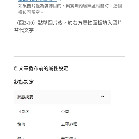
（圖2-10）點擊圖片後，於右方屬性面板填入圖片
替代文字
🖱 文章發布前的屬性設定
狀態設定