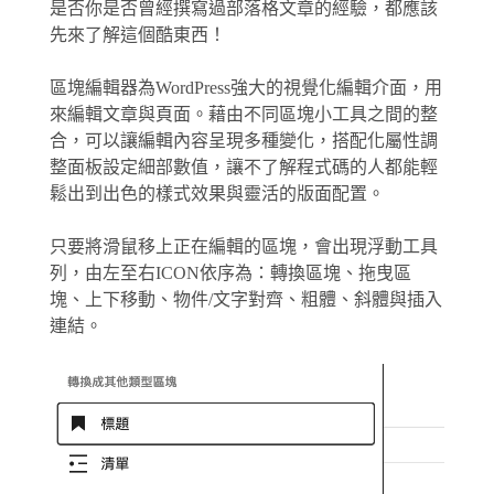
是否你是否曾經撰寫過部落格文章的經驗，都應該
先來了解這個酷東西！
區塊編輯器為WordPress強大的視覺化編輯介面，用
來編輯文章與頁面。藉由不同區塊小工具之間的整
合，可以讓編輯內容呈現多種變化，搭配化屬性調
整面板設定細部數值，讓不了解程式碼的人都能輕
鬆出到出色的樣式效果與靈活的版面配置。
只要將滑鼠移上正在編輯的區塊，會出現浮動工具
列，由左至右ICON依序為：轉換區塊、拖曳區
塊、上下移動、物件/文字對齊、粗體、斜體與插入
連結。