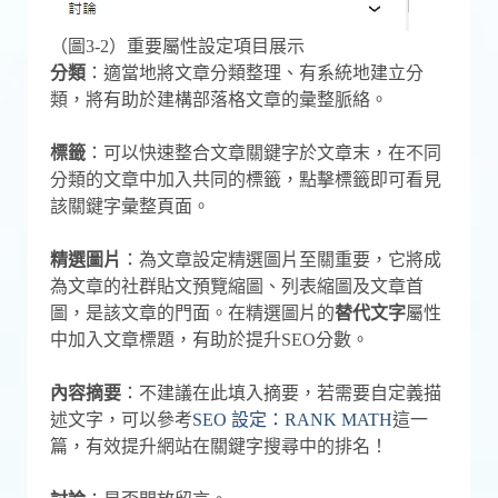
（圖3-2）重要屬性設定項目展示
分類
：適當地將文章分類整理、有系統地建立分
類，將有助於建構部落格文章的彙整脈絡。
標籤
：可以快速整合文章關鍵字於文章末，在不同
分類的文章中加入共同的標籤，點擊標籤即可看見
該關鍵字彙整頁面。
精選圖片
：為文章設定精選圖片至關重要，它將成
為文章的社群貼文預覽縮圖、列表縮圖及文章首
圖，是該文章的門面。在精選圖片的
替代文字
屬性
中加入文章標題，有助於提升SEO分數。
內容摘要
：不建議在此填入摘要，若需要自定義描
述文字，可以參考
SEO 設定：RANK MATH
這一
篇，有效提升網站在關鍵字搜尋中的排名！