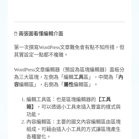
🖱 兩張圖看懂編輯介面
第一次撰寫WordPress文章難免會有點不知所措，但
其實設定一點都不複雜。
WordPress文章編輯器（預設為區塊編輯器）面板分
為三大區塊，左側為「編輯
工具
區」，中間為「
內
容
編輯區」，右側為「
屬性
編輯區」。
編輯工具區：也是區塊編輯器的
【工具
箱】
，可以透過小工具來插入豐富的樣式與
功能。
內容編輯區：主要的圖文內容編輯區由區塊
組成，可藉由插入小工具的方式讓區塊產生
各種變化。