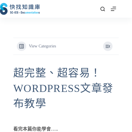
跳
至
主
要
內
容
View Categories
超完整、超容易！
WORDPRESS文章發
布教學
看完本篇你能學會…..